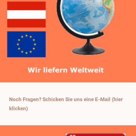
Noch Fragen? Schicken Sie uns eine E-Mail (hier
klicken)