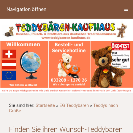
Navigation öffnen
Sie sind hier:
Startseite
»
EG Teddybären
»
Teddys nach
Größe
Finden Sie ihren Wunsch-Teddybären