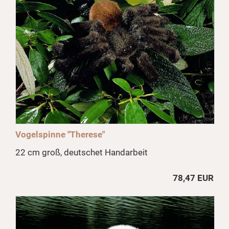
Vogelspinne "Therese"
22 cm groß, deutschet Handarbeit
78,47 EUR