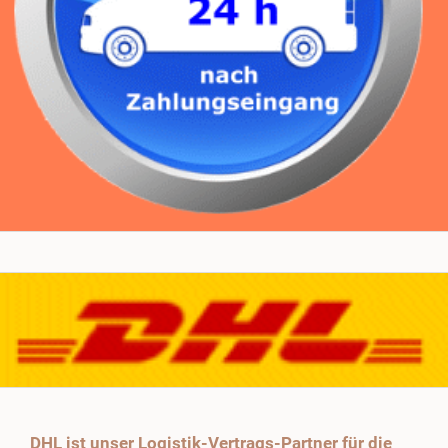
DHL ist unser Logistik-Vertrags-Partner für die