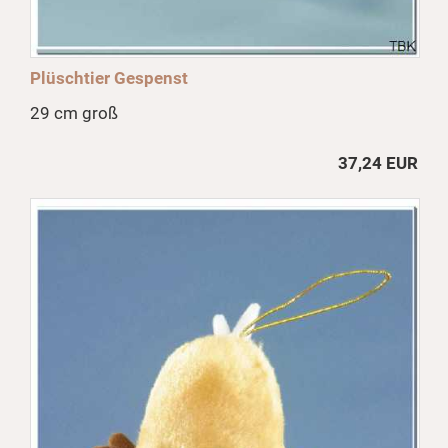
Plüschtier Gespenst
29 cm groß
37,24 EUR