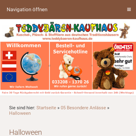
Navigation öffnen
Sie sind hier:
Startseite
»
05 Besondere Anlässe
»
Halloween
Halloween