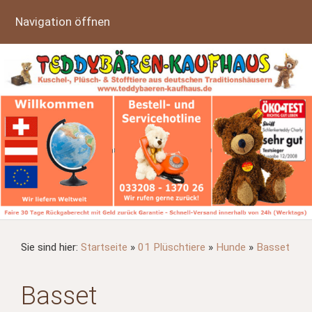
Navigation öffnen
Sie sind hier:
Startseite
»
01 Plüschtiere
»
Hunde
»
Basset
Basset