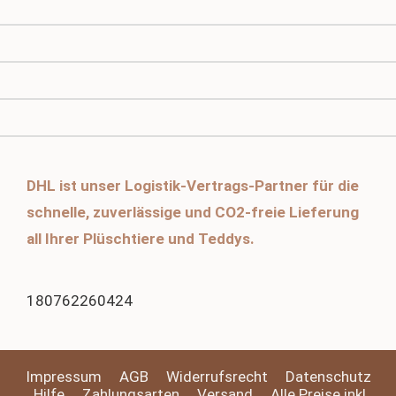
DHL ist unser Logistik-Vertrags-Partner für die
schnelle, zuverlässige und CO2-freie Lieferung
all Ihrer Plüschtiere und Teddys.
180762260424
Impressum
AGB
Widerrufsrecht
Datenschutz
Hilfe
Zahlungsarten
Versand
Alle Preise inkl.