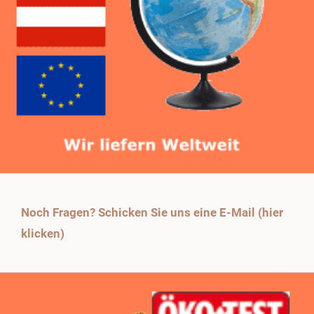
Noch Fragen? Schicken Sie uns eine E-Mail (hier
klicken)