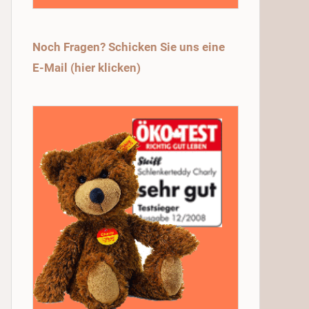
Noch Fragen? Schicken Sie uns eine
E-Mail (hier klicken)