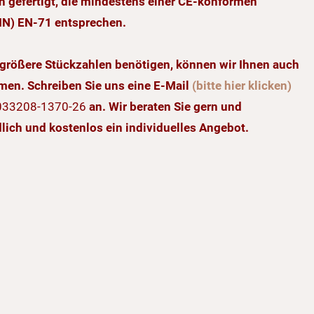
n gefertigt, die mindestens einer CE-konformen
IN) EN-71 entsprechen.
größere Stückzahlen benötigen, können wir Ihnen auch
umen. Schreiben Sie uns eine E-Mail
(bitte hier klicken)
033208-1370-26
an. Wir beraten Sie gern und
dlich und kostenlos ein individuelles Angebot.