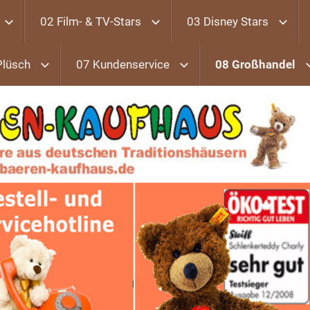
02 Film- & TV-Stars
03 Disney Stars
Plüsch
07 Kundenservice
08 Großhandel