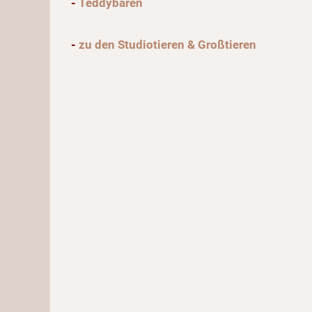
-
Teddybären
-
zu den Studiotieren & Großtieren