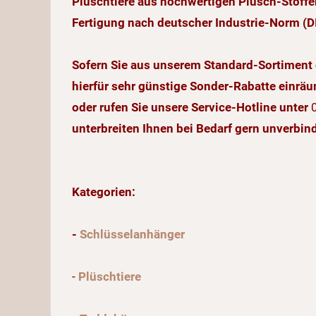
Plüschtiere aus hochwertigen Plüsch-Stoffe
Fertigung nach deutscher Industrie-Norm (D
Sofern Sie aus unserem Standard-Sortiment 
hierfür sehr günstige Sonder-Rabatte einrä
oder rufen Sie unsere Service-Hotline unter
unterbreiten Ihnen bei Bedarf gern unverbin
Kategorien:
-
Schlüsselanhänger
-
Plüschtiere