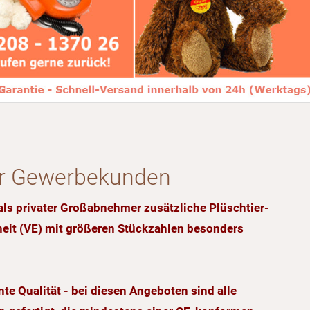
ür Gewerbekunden
 als privater Großabnehmer zusätzliche Plüschtier-
heit (VE) mit größeren Stückzahlen besonders
e Qualität - bei diesen Angeboten sind alle