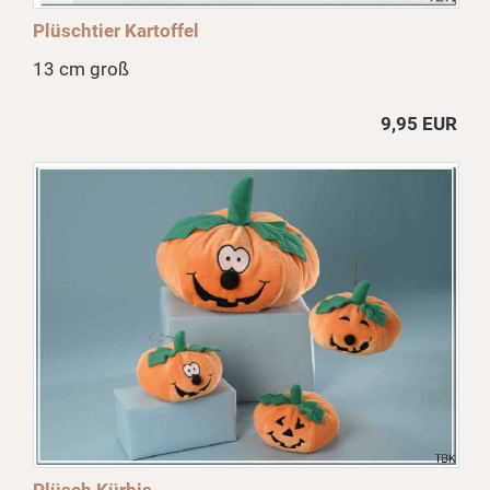
Plüschtier Kartoffel
13 cm groß
9,95 EUR
Plüsch Kürbis