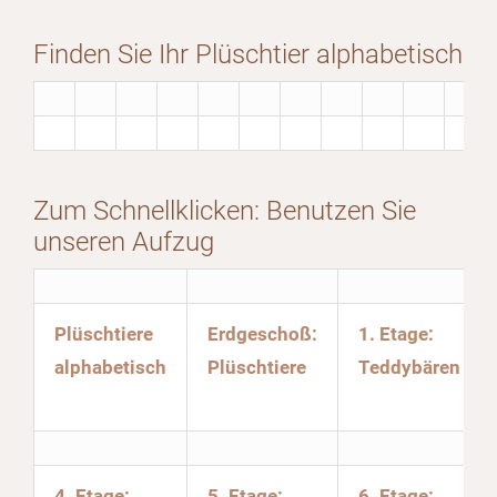
Finden Sie Ihr Plüschtier alphabetisch
Zum Schnellklicken: Benutzen Sie
unseren Aufzug
Plüschtiere
Erdgeschoß:
1. Etage:
alphabetisch
Plüschtiere
Teddybären
4. Etage:
5. Etage:
6. Etage: