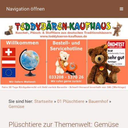
Navigation öffnen
Sie sind hier:
Startseite
»
01 Plüschtiere
»
Bauernhof
»
Gemüse
Plüschtiere zur Themenwelt: Gemüse