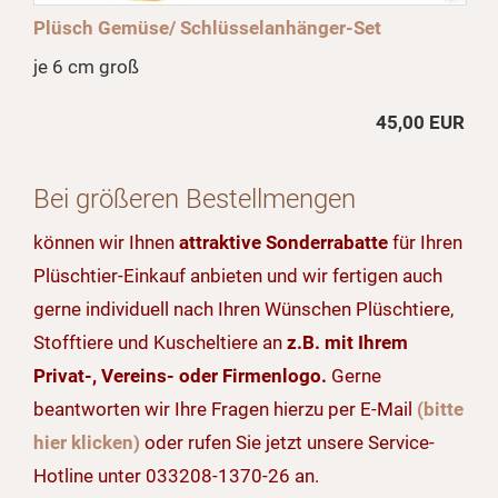
Plüsch Gemüse/ Schlüsselanhänger-Set
je 6 cm groß
45,00 EUR
Bei größeren Bestellmengen
können wir Ihnen
attraktive Sonderrabatte
für Ihren
Plüschtier-Einkauf anbieten und wir fertigen auch
gerne individuell nach Ihren Wünschen Plüschtiere,
Stofftiere und Kuscheltiere an
z.B. mit Ihrem
Privat-, Vereins- oder Firmenlogo.
Gerne
beantworten wir Ihre Fragen hierzu per E-Mail
(bitte
hier klicken)
oder rufen Sie jetzt unsere Service-
Hotline unter 033208-1370-26 an.