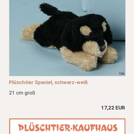
Plüschtier Spaniel, schwarz-weiß
21 cm groß
17,22 EUR