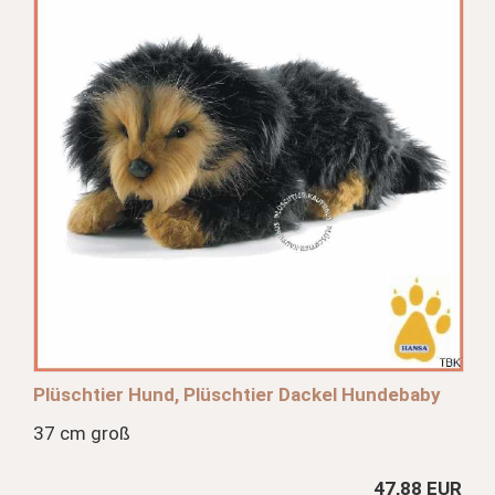
Plüschtier Hund, Plüschtier Dackel Hundebaby
37 cm groß
47,88 EUR