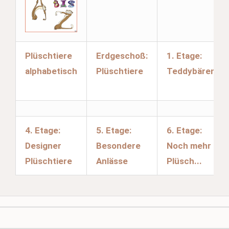
Plüschtiere
Erdgeschoß:
1. Etage:
alphabetisch
Plüschtiere
Teddybären
4. Etage:
5. Etage:
6. Etage:
Designer
Besondere
Noch mehr
Plüschtiere
Anlässe
Plüsch...