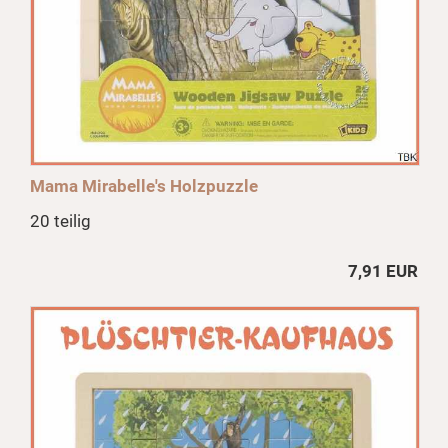
Mama Mirabelle's Holzpuzzle
20 teilig
7,91 EUR