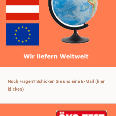
Noch Fragen? Schicken Sie uns eine E-Mail (hier
klicken)