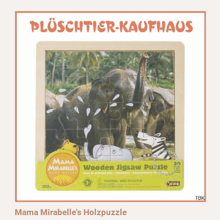
Mama Mirabelle's Holzpuzzle