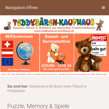
Navigation öffnen
Sie sind hier:
Startseite
»
06 Noch mehr Plüsch
»
Holzpuzzle
Puzzle, Memory & Spiele