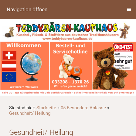
Navigation öffnen
Sie sind hier:
Startseite
»
05 Besondere Anlässe
»
Gesundheit/ Heilung
Gesundheit/ Heilung