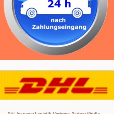
DHL ist unser Logistik-Vertrags-Partner für die