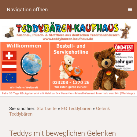
Navigation öffnen
Sie sind hier:
Startseite
»
EG Teddybären
»
Gelenk
Teddybären
Teddys mit beweglichen Gelenken