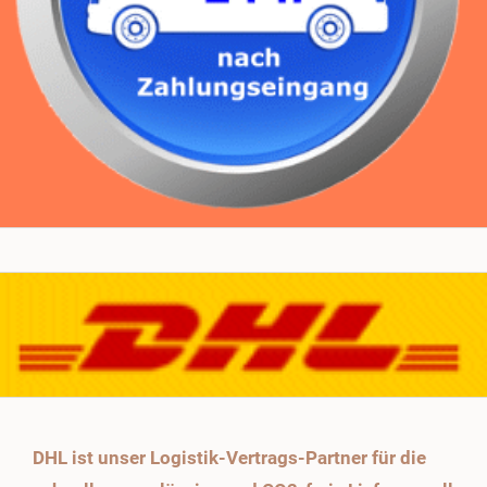
DHL ist unser Logistik-Vertrags-Partner für die