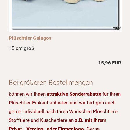
Plüschtier Galagos
15 cm groß
15,96 EUR
Bei größeren Bestellmengen
können wir Ihnen
attraktive Sonderrabatte
für Ihren
Plüschtier-Einkauf anbieten und wir fertigen auch
gerne individuell nach Ihren Wünschen Plüschtiere,
Stofftiere und Kuscheltiere an
z.B. mit Ihrem
Privat-, Vereins- oder Firmenlogo.
Gerne