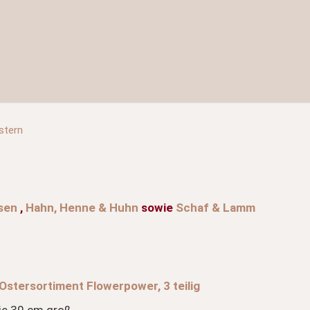
stern
sen
,
Hahn, Henne & Huhn
sowie
Schaf & Lamm
Ostersortiment Flowerpower, 3 teilig