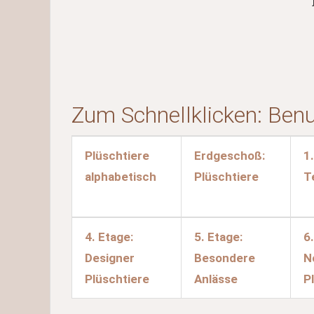
Zum Schnellklicken: Ben
Plüschtiere
Erdgeschoß:
1
alphabetisch
Plüschtiere
T
4. Etage:
5. Etage:
6
Designer
Besondere
N
Plüschtiere
Anlässe
P