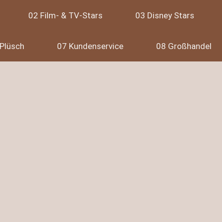
02 Film- & TV-Stars
03 Disney Stars
Plüsch
07 Kundenservice
08 Großhandel