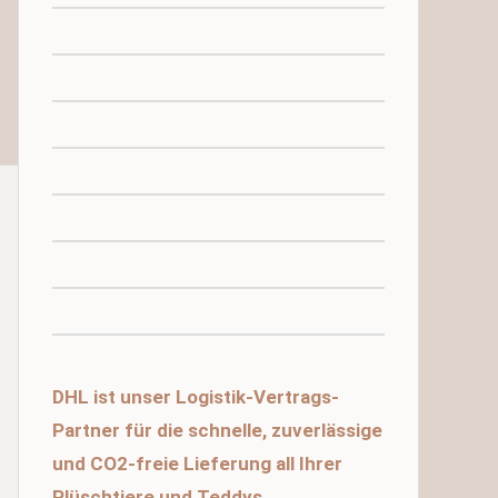
DHL ist unser Logistik-Vertrags-
Partner für die schnelle, zuverlässige
und CO2-freie Lieferung all Ihrer
Plüschtiere und Teddys.