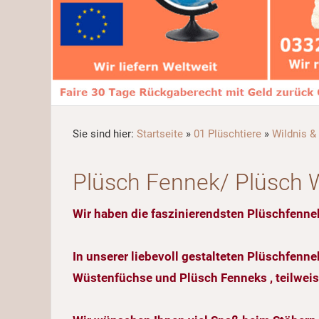
Sie sind hier:
Startseite
»
01 Plüschtiere
»
Wildnis & 
Plüsch Fennek/ Plüsch 
Wir haben die faszinierendsten Plüschfenne
In unserer liebevoll gestalteten Plüschfenn
Wüstenfüchse und Plüsch Fenneks , teilweise