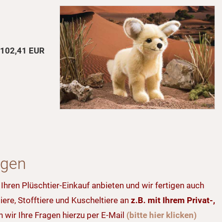
102,41 EUR
ngen
 Ihren Plüschtier-Einkauf anbieten und wir fertigen auch
iere, Stofftiere und Kuscheltiere an
z.B. mit Ihrem Privat-,
wir Ihre Fragen hierzu per E-Mail
(bitte hier klicken)