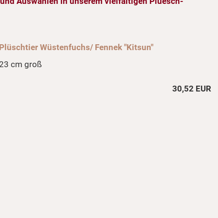
und Auswählen in unserem vielfältigen Pluesch-
Plüschtier Wüstenfuchs/ Fennek "Kitsun"
23 cm groß
30,52 EUR