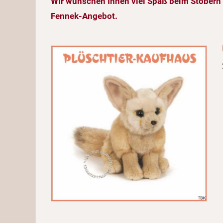
Wir wünschen Ihnen viel Spaß beim Stöbern 
Fennek-Angebot.