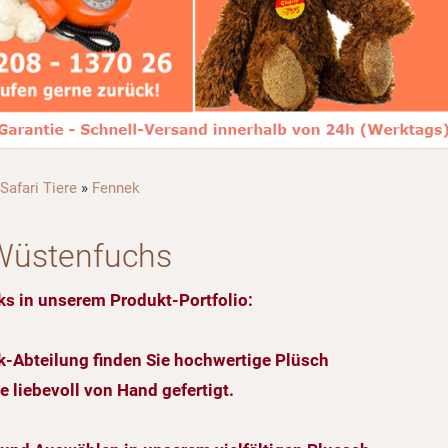
Safari Tiere
»
Fennek
Wüstenfuchs
ks in unserem Produkt-Portfolio:
ek-Abteilung finden Sie hochwertige Plüsch
 liebevoll von Hand gefertigt.