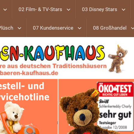
02 Film- & TV-Stars
03 Disney Stars
Plüsch
07 Kundenservice
08 Großhandel