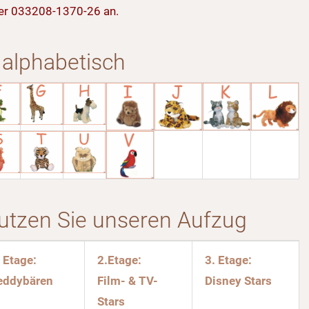
nter 033208-1370-26 an.
r alphabetisch
utzen Sie unseren Aufzug
. Etage:
2.Etage:
3. Etage:
eddybären
Film- & TV-
Disney Stars
Stars