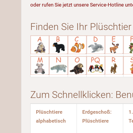
oder rufen Sie jetzt unsere Service-Hotline u
Finden Sie Ihr Plüschtie
Zum Schnellklicken: Ben
Plüschtiere
Erdgeschoß:
1
alphabetisch
Plüschtiere
T