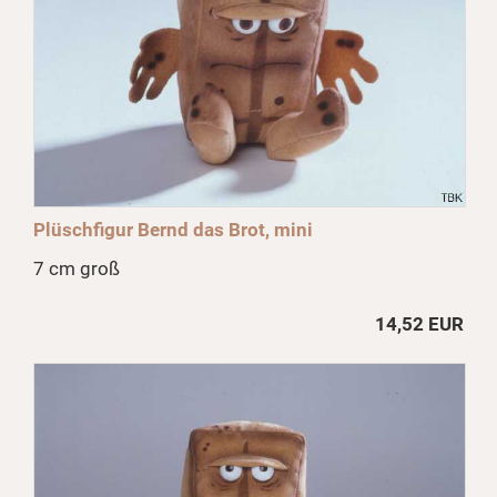
Plüschfigur Bernd das Brot, mini
7 cm groß
14,52 EUR