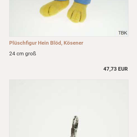
Plüschfigur Hein Blöd, Kösener
24 cm groß
47,73 EUR