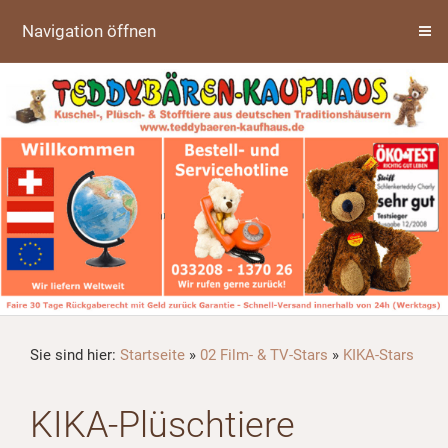
Navigation öffnen
Sie sind hier:
Startseite
»
02 Film- & TV-Stars
»
KIKA-Stars
KIKA-Plüschtiere