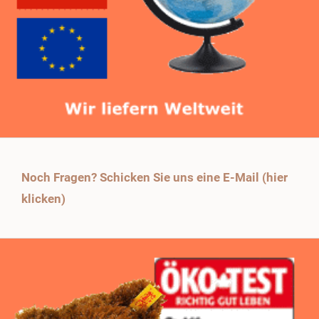
Noch Fragen? Schicken Sie uns eine E-Mail (hier
klicken)