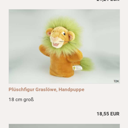
Plüschfigur Graslöwe, Handpuppe
18 cm groß
18,55 EUR