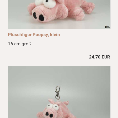
Plüschfigur Poopsy, klein
16 cm groß
24,70 EUR