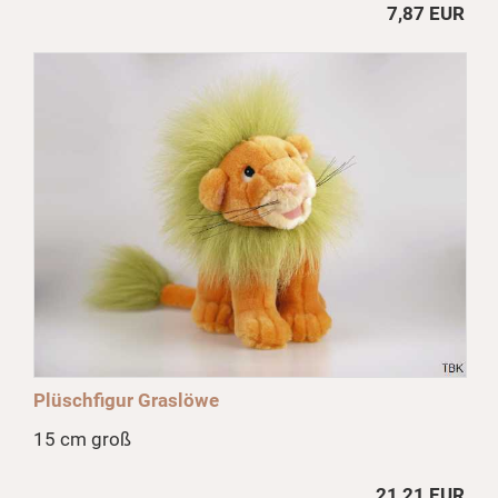
7,87 EUR
Plüschfigur Graslöwe
15 cm groß
21,21 EUR