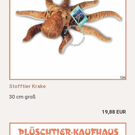
Stofftier Krake
30 cm groß
19,88 EUR