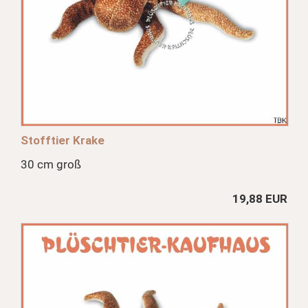
Stofftier Krake
30 cm groß
19,88 EUR