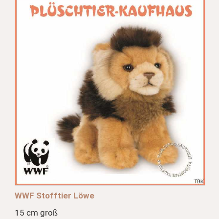
WWF Stofftier Löwe
15 cm groß