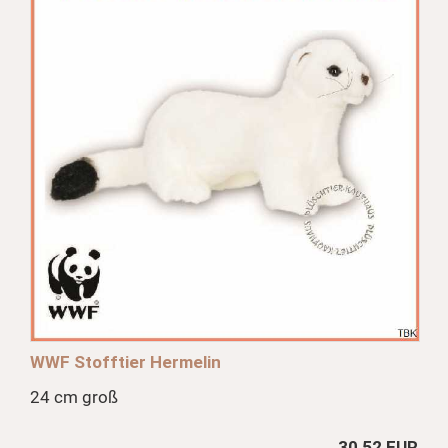
WWF Stofftier Hermelin
24 cm groß
30,52 EUR