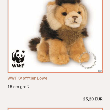
WWF Stofftier Löwe
15 cm groß
25,20 EUR