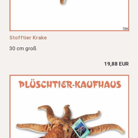
Stofftier Krake
30 cm groß
19,88 EUR