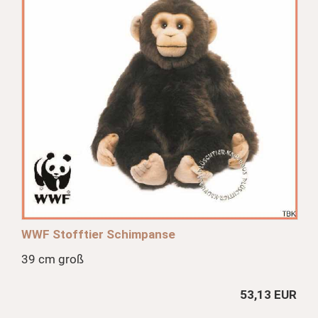
WWF Stofftier Schimpanse
39 cm groß
53,13 EUR