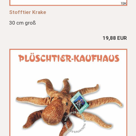
Stofftier Krake
30 cm groß
19,88 EUR