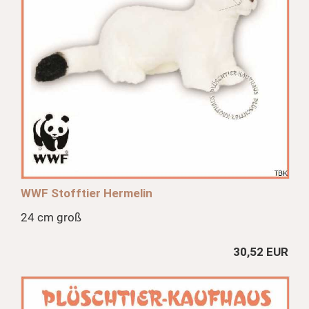
WWF Stofftier Hermelin
24 cm groß
30,52 EUR