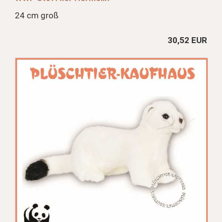
24 cm groß
30,52 EUR