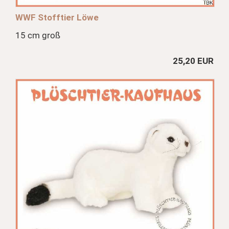
WWF Stofftier Löwe
15 cm groß
25,20 EUR