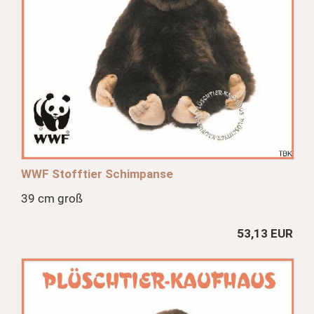
WWF Stofftier Schimpanse
39 cm groß
53,13 EUR