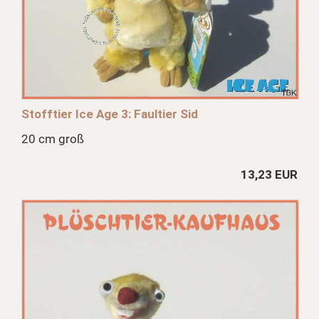
Stofftier Ice Age 3: Faultier Sid
20 cm groß
13,23 EUR