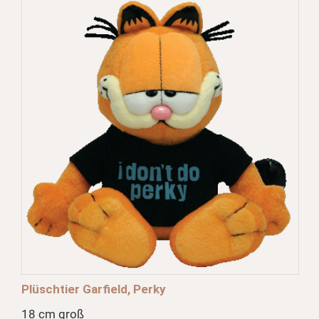
Plüschtier Garfield, Perky
18 cm groß