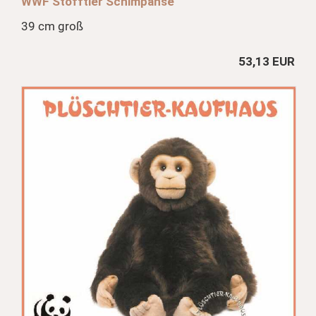
WWF Stofftier Schimpanse
39 cm groß
53,13 EUR