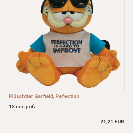
Plüschtier Garfield, Pefection
18 cm groß
21,21 EUR