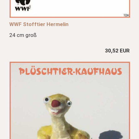
WWF Stofftier Hermelin
24 cm groß
30,52 EUR