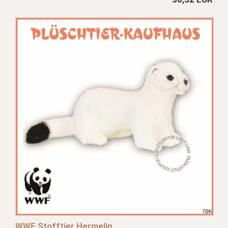
WWF Stofftier Hermelin