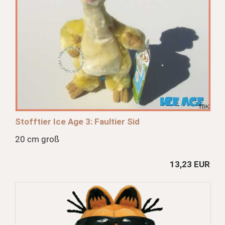
Stofftier Ice Age 3: Faultier Sid
20 cm groß
13,23 EUR