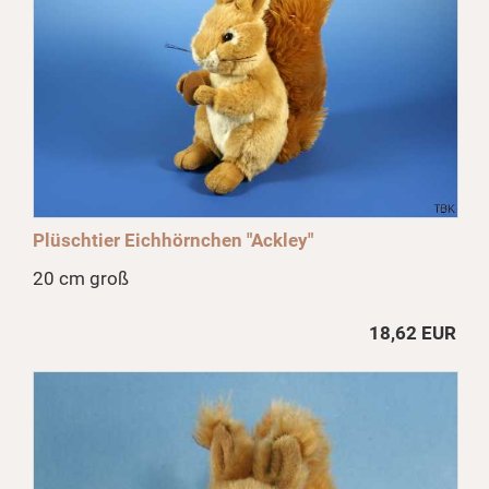
Plüschtier Eichhörnchen "Ackley"
20 cm groß
18,62 EUR