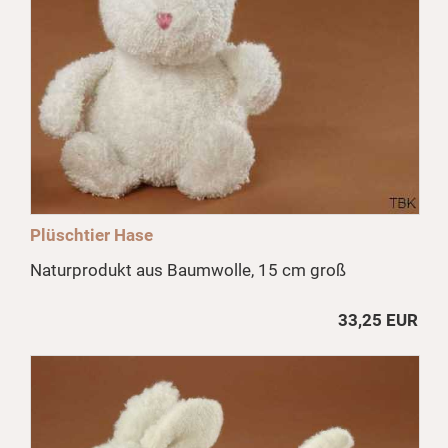
Plüschtier Hase
Naturprodukt aus Baumwolle, 15 cm groß
33,25 EUR