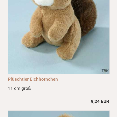
Plüschtier Eichhörnchen
11 cm groß
9,24 EUR