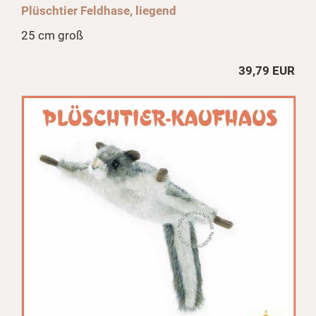
Plüschtier Feldhase, liegend
25 cm groß
39,79 EUR