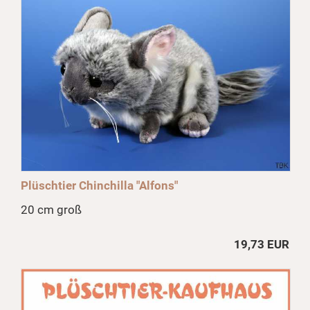
Plüschtier Chinchilla "Alfons"
20 cm groß
19,73 EUR