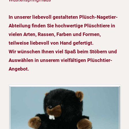
In unserer liebevoll gestalteten Plüsch-Nagetier-
Abteilung finden Sie hochwertige Plüschtiere in
vielen Arten, Rassen, Farben und Formen,
teilweise liebevoll von Hand gefertigt.
Wir wünschen Ihnen viel Spaß beim Stöbern und
Auswählen in unserem vielfältigen Plüschtier-
Angebot.