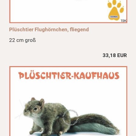
Plüschtier Flughörnchen, fliegend
22 cm groß
33,18 EUR