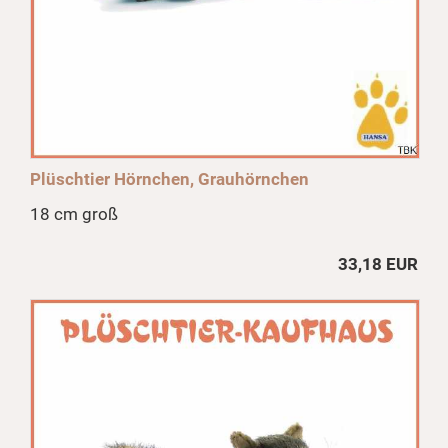
Plüschtier Hörnchen, Grauhörnchen
18 cm groß
33,18 EUR