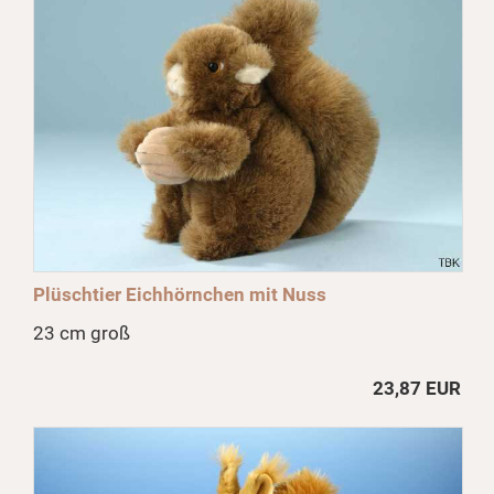
Plüschtier Eichhörnchen mit Nuss
23 cm groß
23,87 EUR