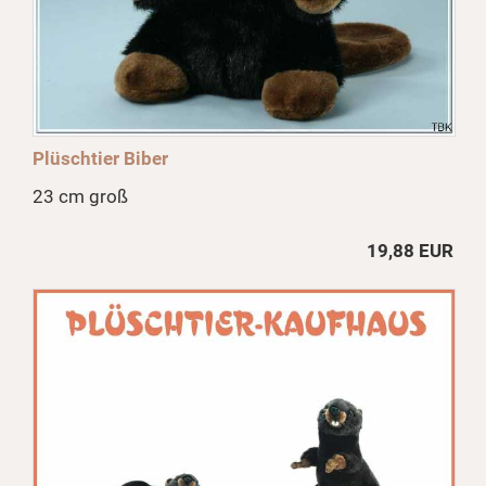
Plüschtier Biber
23 cm groß
19,88 EUR