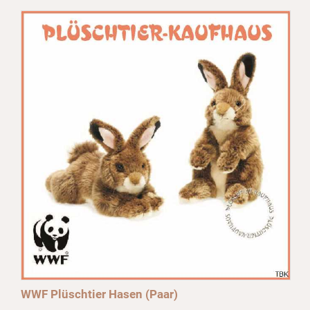
WWF Plüschtier Hasen (Paar)