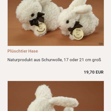
Plüschtier Hase
Naturprodukt aus Schurwolle, 17 oder 21 cm groß
19,70 EUR