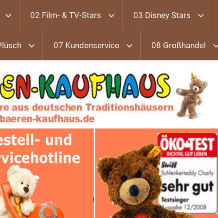
02 Film- & TV-Stars
03 Disney Stars
Plüsch
07 Kundenservice
08 Großhandel