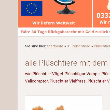
Sie sind hier:
Startseite
»
01 Plüschtiere
»
Plüschtie
alle Plüschtiere mit de
wie Plüschtier Vögel, Plüschfigur Vampir, Plüs
Velicoraptor, Plüschtier Vielfrass, Plüschtier