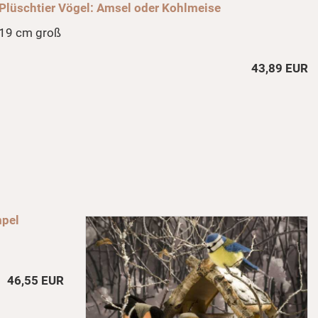
Plüschtier Vögel: Amsel oder Kohlmeise
19 cm groß
43,89 EUR
mpel
46,55 EUR