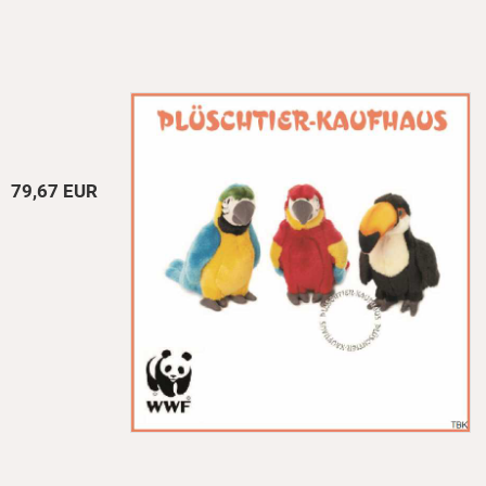
79,67 EUR