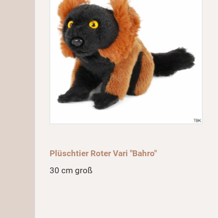
Plüschtier Roter Vari "Bahro"
30 cm groß