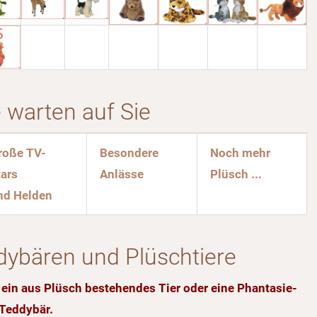
 warten auf Sie
roße TV-
Besondere
Noch mehr
tars
Anlässe
Plüsch ...
nd Helden
ybären und Plüschtiere
t ein aus Plüsch bestehendes Tier oder eine Phantasie-
 Teddybär.