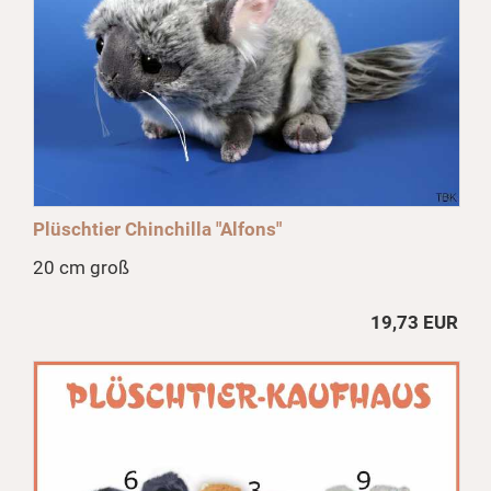
Plüschtier Chinchilla "Alfons"
20 cm groß
19,73 EUR