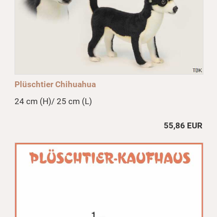
Plüschtier Chihuahua
24 cm (H)/ 25 cm (L)
55,86 EUR