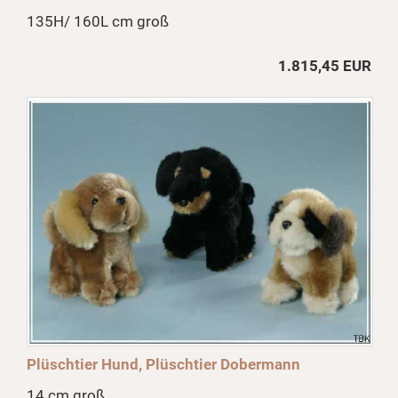
135H/ 160L cm groß
1.815,45 EUR
Plüschtier Hund, Plüschtier Dobermann
14 cm groß