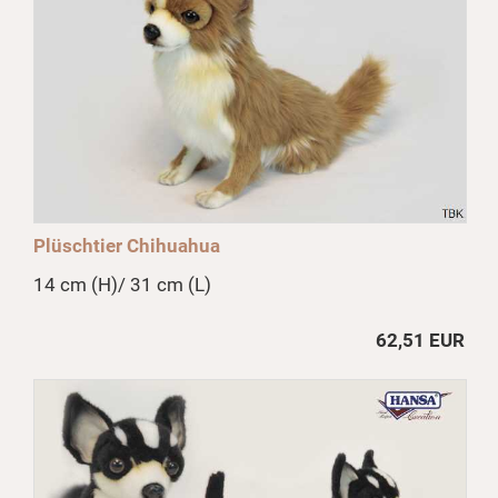
Plüschtier Chihuahua
14 cm (H)/ 31 cm (L)
62,51 EUR