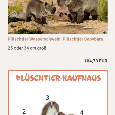
Plüschtier Wasserschwein, Plüschtier Capybara
25 oder 34 cm groß
104,73 EUR