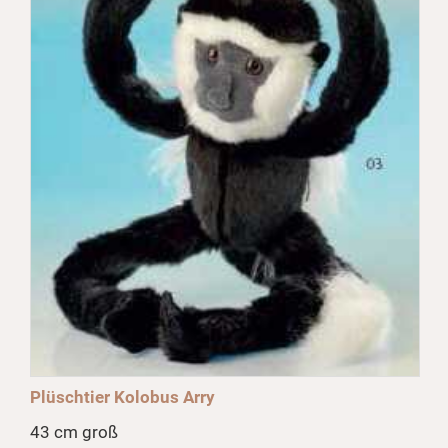
Plüschtier Kolobus Arry
43 cm groß