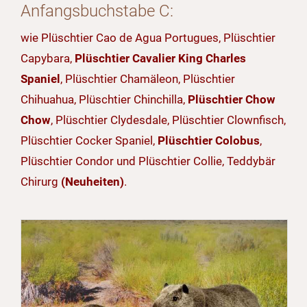
Anfangsbuchstabe C:
wie Plüschtier Cao de Agua Portugues, Plüschtier
Capybara,
Plüschtier Cavalier King Charles
Spaniel
, Plüschtier Chamäleon, Plüschtier
Chihuahua, Plüschtier Chinchilla,
Plüschtier Chow
Chow
, Plüschtier Clydesdale, Plüschtier Clownfisch,
Plüschtier Cocker Spaniel,
Plüschtier Colobus
,
Plüschtier Condor und Plüschtier Collie, Teddybär
Chirurg
(Neuheiten)
.