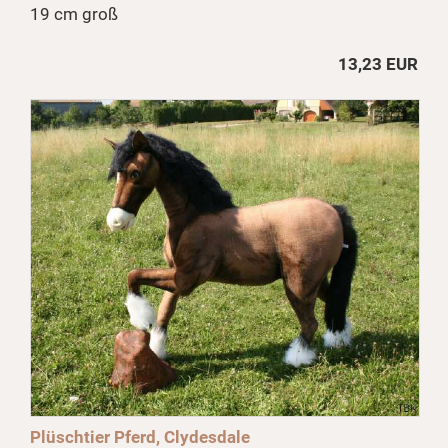
19 cm groß
13,23 EUR
Plüschtier Pferd, Clydesdale