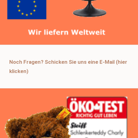
Noch Fragen? Schicken Sie uns eine E-Mail (hier
klicken)