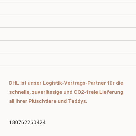
DHL ist unser Logistik-Vertrags-Partner für die
schnelle, zuverlässige und CO2-freie Lieferung
all Ihrer Plüschtiere und Teddys.
180762260424