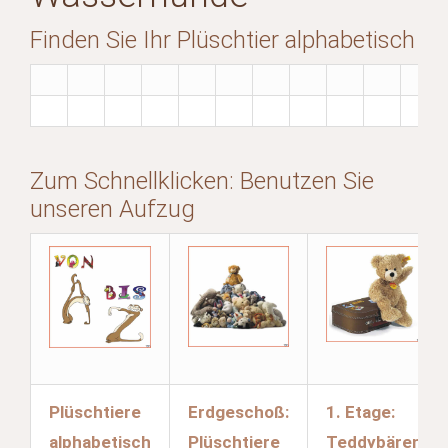
Finden Sie Ihr Plüschtier alphabetisch
Zum Schnellklicken: Benutzen Sie
unseren Aufzug
Plüschtiere
Erdgeschoß:
1. Etage:
alphabetisch
Plüschtiere
Teddybären