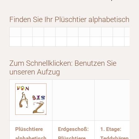
Finden Sie Ihr Plüschtier alphabetisch
Zum Schnellklicken: Benutzen Sie
unseren Aufzug
Plüschtiere
Erdgeschoß:
1. Etage:
alphabetisch
Plüschtiere
Teddybären