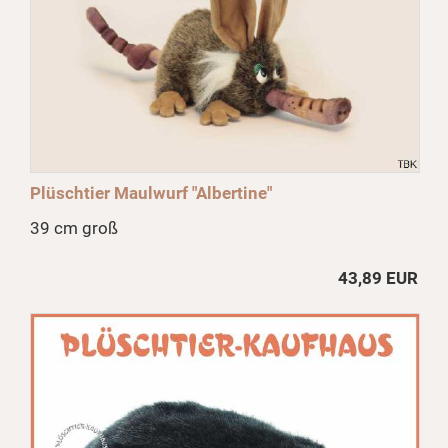
Plüschtier Maulwurf "Albertine"
39 cm groß
43,89 EUR