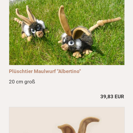
Plüschtier Maulwurf "Albertino"
20 cm groß
39,83 EUR