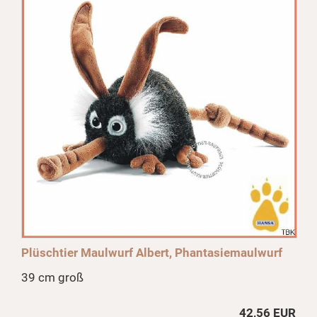
Plüschtier Maulwurf Albert, Phantasiemaulwurf
39 cm groß
42,56 EUR