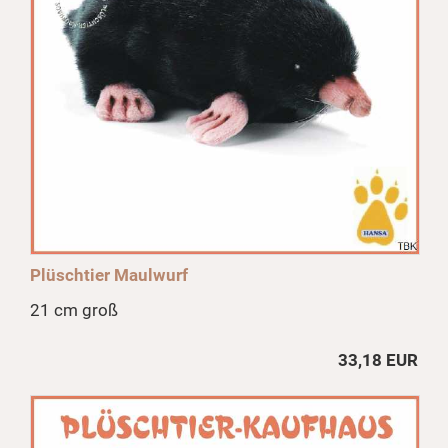
Plüschtier Maulwurf
21 cm groß
33,18 EUR