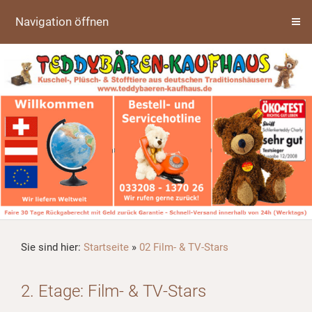
Navigation öffnen
Sie sind hier:
Startseite
»
02 Film- & TV-Stars
2. Etage: Film- & TV-Stars