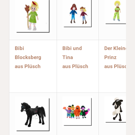
Bibi
Bibi und
Der Kleine
Blocksberg
Tina
Prinz
aus Plüsch
aus Plüsch
aus Plüsch