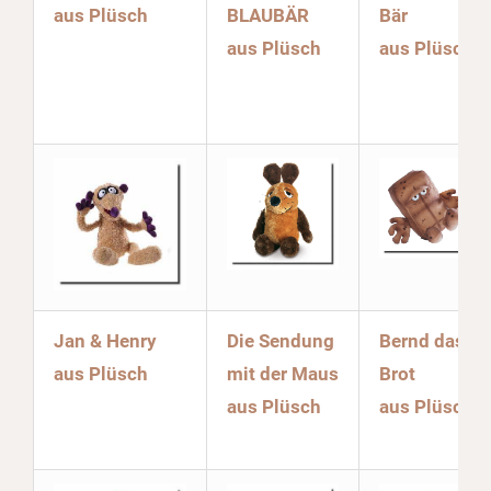
aus Plüsch
BLAUBÄR
Bär
aus Plüsch
aus Plüsch
Jan & Henry
Die Sendung
Bernd das
aus Plüsch
mit der Maus
Brot
aus Plüsch
aus Plüsch