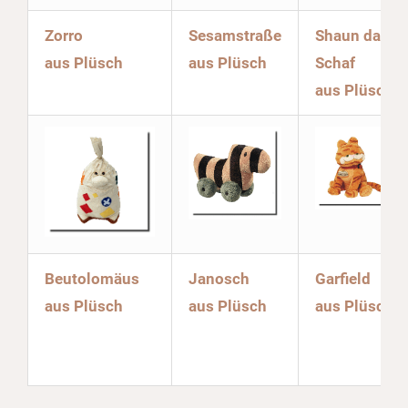
Zorro
Sesamstraße
Shaun das
aus Plüsch
aus Plüsch
Schaf
aus Plüsch
Beutolomäus
Janosch
Garfield
aus Plüsch
aus Plüsch
aus Plüsch