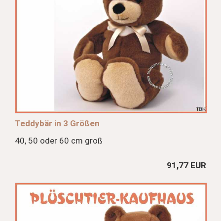
Teddybär in 3 Größen
40, 50 oder 60 cm groß
91,77 EUR