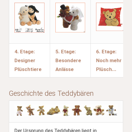
4. Etage:
5. Etage:
6. Etage:
Designer
Besondere
Noch mehr
Plüschtiere
Anlässe
Plüsch...
Geschichte des Teddybären
Der Ursprung des Teddybären liegt in