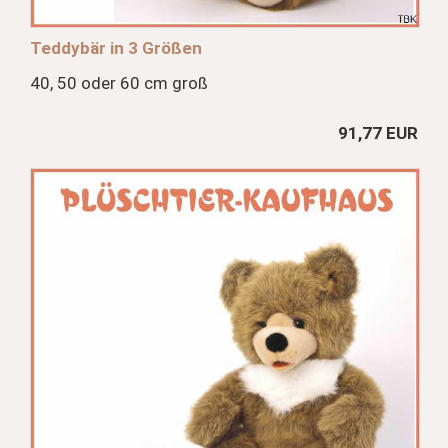
Teddybär in 3 Größen
40, 50 oder 60 cm groß
91,77 EUR