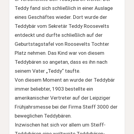
Teddy fand sich schließlich in einer Auslage
eines Geschäftes wieder. Dort wurde der
Teddybär vom Sekretär Teddy Roosevelts
entdeckt und durfte schließlich auf der
Geburtstagstafel von Roosevelts Tochter
Platz nehmen. Das Kind war von diesem
Teddybären so angetan, dass es ihn nach
seinem Vater „Teddy“ taufte.
Von diesem Moment an wurde der Teddybär
immer beliebter, 1903 bestellte ein
amerikanischer Vertreter auf der Leipziger
Frühjahrsmesse bei der Firma Steiff 3000 der
beweglichen Teddybären.
Inzwischen hat sich vor allem um Steiff-
Teddybären eine weltweite Teddybären-