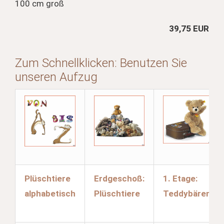
100 cm groß
39,75 EUR
Zum Schnellklicken: Benutzen Sie
unseren Aufzug
Plüschtiere
Erdgeschoß:
1. Etage:
alphabetisch
Plüschtiere
Teddybären