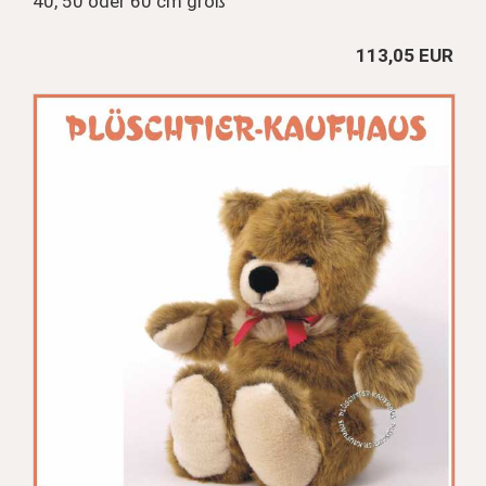
40, 50 oder 60 cm groß
113,05 EUR