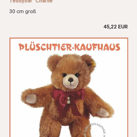
Teddybär "Charlie"
30 cm groß
45,22 EUR