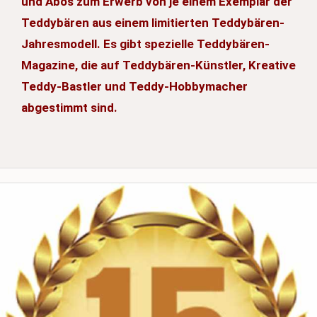
und Abos zum Erwerb von je einem Exemplar der
Teddybären aus einem limitierten Teddybären-
Jahresmodell. Es gibt spezielle Teddybären-
Magazine, die auf Teddybären-Künstler, Kreative
Teddy-Bastler und Teddy-Hobbymacher
abgestimmt sind.