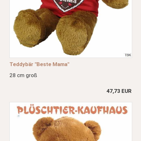
Teddybär "Beste Mama"
28 cm groß
47,73 EUR