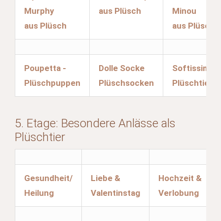
Murphy
aus Plüsch
Minou
aus Plüsch
aus Plüsch
Poupetta -
Dolle Socke
Softissimo
Plüschpuppen
Plüschsocken
Plüschtiere
5. Etage: Besondere Anlässe als
Plüschtier
Gesundheit/
Liebe &
Hochzeit &
Heilung
Valentinstag
Verlobung