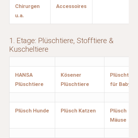
Chirurgen
Accessoires
u.a.
1. Etage: Plüschtiere, Stofftiere &
Kuscheltiere
HANSA
Kösener
Plüschtier
Plüschtiere
Plüschtiere
für Baby's
Plüsch Hunde
Plüsch Katzen
Plüsch
Mäuse