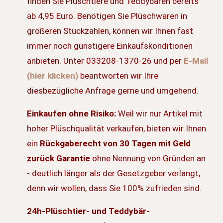
finden Sie
Plüschtiere und Teddybären bereits
ab 4,95 Euro. Benötigen Sie Plüschwaren in
größeren Stückzahlen, können wir Ihnen fast
immer noch günstigere Einkaufskonditionen
anbieten. Unter 033208-1370-26 und per
E-Mail
(hier klicken)
beantworten wir Ihre
diesbezügliche Anfrage gerne und umgehend.
Einkaufen ohne Risiko:
Weil wir nur Artikel mit
hoher Plüschqualität verkaufen, bieten wir Ihnen
ein
Rückgaberecht von 30 Tagen mit Geld
zurück Garantie
ohne Nennung von Gründen an
- deutlich länger als der Gesetzgeber verlangt,
denn wir wollen, dass Sie 100% zufrieden sind.
24h-Plüschtier- und Teddybär-