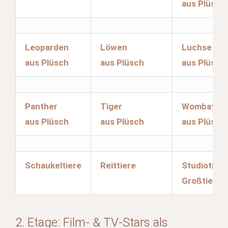
aus Plüsch
Leoparden
Löwen
Luchse
aus Plüsch
aus Plüsch
aus Plüsch
Panther
Tiger
Wombats
aus Plüsch
aus Plüsch
aus Plüsch
Schaukeltiere
Reittiere
Studiotiere
Großtiere
2. Etage: Film- & TV-Stars als