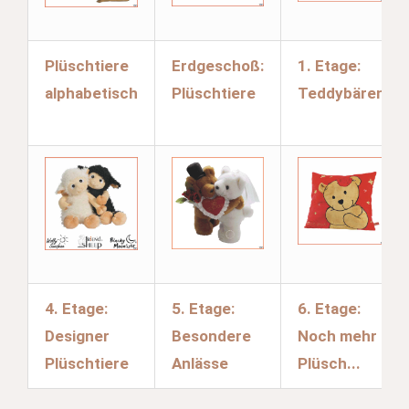
Plüschtiere
Erdgeschoß:
1. Etage:
alphabetisch
Plüschtiere
Teddybären
4. Etage:
5. Etage:
6. Etage:
Designer
Besondere
Noch mehr
Plüschtiere
Anlässe
Plüsch...