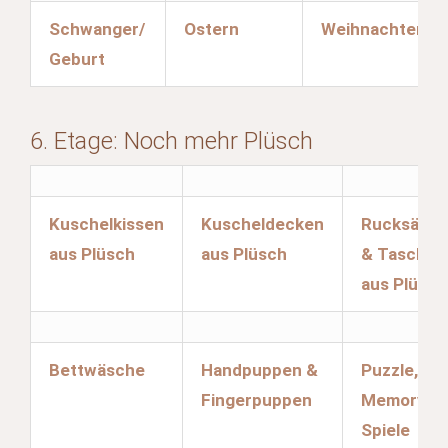
Schwanger/
Ostern
Weihnachten
Geburt
6. Etage: Noch mehr Plüsch
Kuschelkissen
Kuscheldecken
Rucksäcke
aus Plüsch
aus Plüsch
& Taschen
aus Plüsch
Bettwäsche
Handpuppen &
Puzzle,
Fingerpuppen
Memory &
Spiele