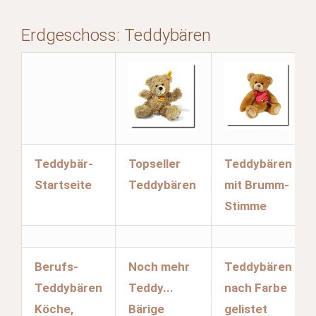
Erdgeschoss: Teddybären
Teddybär-
Topseller
Teddybären
Startseite
Teddybären
mit Brumm-
Stimme
Berufs-
Noch mehr
Teddybären
Teddybären
Teddy...
nach Farbe
Köche,
Bärige
gelistet