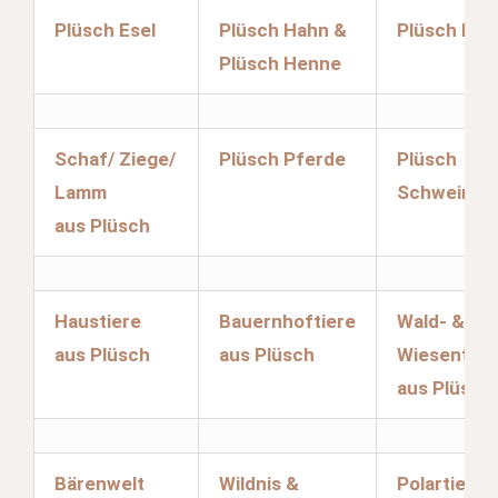
Plüsch Esel
Plüsch Hahn &
Plüsch Has
Plüsch Henne
Schaf/ Ziege/
Plüsch Pferde
Plüsch
Lamm
Schweinch
aus Plüsch
Haustiere
Bauernhoftiere
Wald- &
aus Plüsch
aus Plüsch
Wiesentier
aus Plüsch
Bärenwelt
Wildnis &
Polartiere