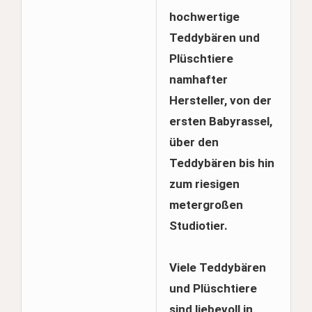
hochwertige
Teddybären und
Plüschtiere
namhafter
Hersteller, von der
ersten Babyrassel,
über den
Teddybären bis hin
zum riesigen
metergroßen
Studiotier.
Viele Teddybären
und Plüschtiere
sind liebevoll in