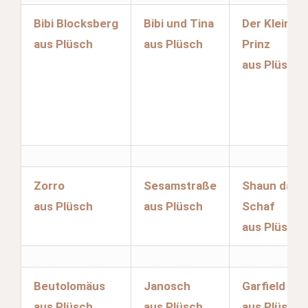
Bibi Blocksberg
Bibi und Tina
Der Kleine
aus Plüsch
aus Plüsch
Prinz
aus Plüsch
Zorro
Sesamstraße
Shaun das
aus Plüsch
aus Plüsch
Schaf
aus Plüsch
Beutolomäus
Janosch
Garfield
aus Plüsch
aus Plüsch
aus Plüsch