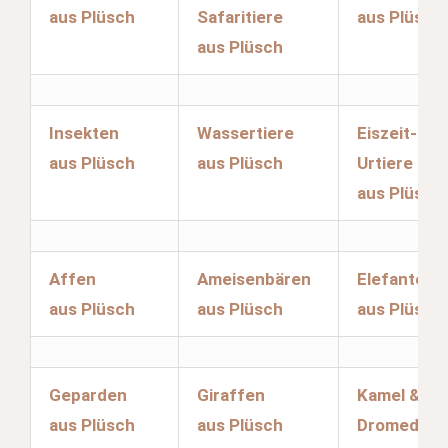
aus Plüsch
Safaritiere
aus Plüsch
aus Plüsch
Insekten
Wassertiere
Eiszeit- &
aus Plüsch
aus Plüsch
Urtiere
aus Plüsch
Affen
Ameisenbären
Elefanten
aus Plüsch
aus Plüsch
aus Plüsch
Geparden
Giraffen
Kamel &
aus Plüsch
aus Plüsch
Dromedar