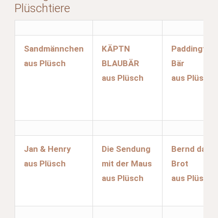
Plüschtiere
Sandmännchen
KÄPTN
Paddington
aus Plüsch
BLAUBÄR
Bär
aus Plüsch
aus Plüsch
Jan & Henry
Die Sendung
Bernd das
aus Plüsch
mit der Maus
Brot
aus Plüsch
aus Plüsch